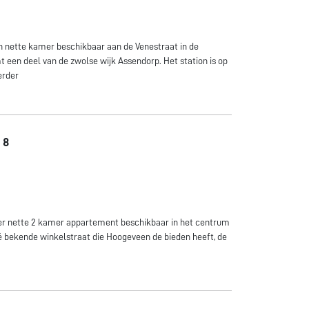
 nette kamer beschikbaar aan de Venestraat in de
t een deel van de zwolse wijk Assendorp. Het station is op
erder
 8
r nette 2 kamer appartement beschikbaar in het centrum
 bekende winkelstraat die Hoogeveen de bieden heeft, de