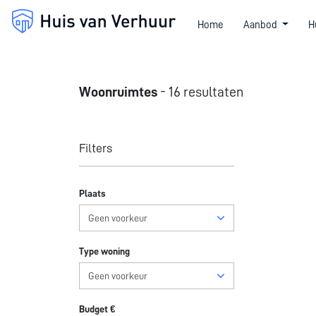
Home
Aanbod
H
Woonruimtes
- 16 resultaten
Filters
Plaats
Type woning
Budget €