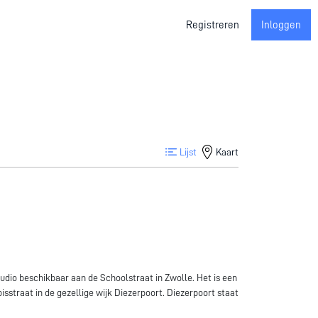
Registreren
Inloggen
Lijst
Kaart
udio beschikbaar aan de Schoolstraat in Zwolle. Het is een
sstraat in de gezellige wijk Diezerpoort. Diezerpoort staat