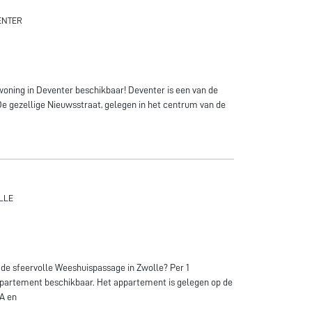
ENTER
woning in Deventer beschikbaar! Deventer is een van de
e gezellige Nieuwsstraat, gelegen in het centrum van de
LLE
 de sfeervolle Weeshuispassage in Zwolle? Per 1
ppartement beschikbaar. Het appartement is gelegen op de
 A en