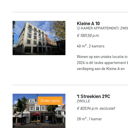
Kleine A 10
(2-KAMER APPARTEMENT), ZWO
€ 1001,50 p.m.
40 m² , 2 kamers
Wonen op een unieke locatie in
2026 is dit leuke appartement 
verdieping aan de Kleine A en
't Streekien 29C
Onder optie
ZWOLLE
€ 820,94 p.m. exclusief
28 m² , 1 kamer