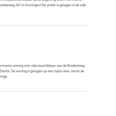
ldseweg 267 in Groningen! De studio is gelegen in de wijk
armante woning met vide beschikbaar aan de Bredesteeg
Zwolle. De woning is gelegen op een toplocatie: vanuit de
ellige