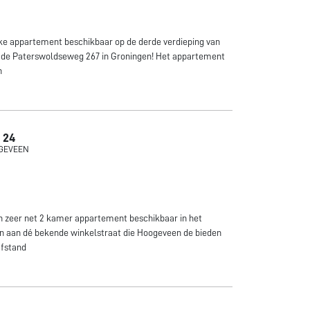
uke appartement beschikbaar op de derde verdieping van
 de Paterswoldseweg 267 in Groningen! Het appartement
n
 24
OGEVEEN
 zeer net 2 kamer appartement beschikbaar in het
 aan dé bekende winkelstraat die Hoogeveen de bieden
afstand