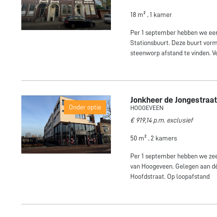
18 m² , 1 kamer
Per 1 september hebben we een
Stationsbuurt. Deze buurt vorm
steenworp afstand te vinden. V
Jonkheer de Jongestraat
Onder optie
HOOGEVEEN
€ 919,14 p.m. exclusief
50 m² , 2 kamers
Per 1 september hebben we zee
van Hoogeveen. Gelegen aan dé
Hoofdstraat. Op loopafstand