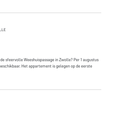
LLE
 de sfeervolle Weeshuispassage in Zwolle? Per 1 augustus
beschikbaar. Het appartement is gelegen op de eerste