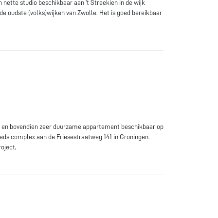
nette studio beschikbaar aan 't Streekien in de wijk
 de oudste (volks)wijken van Zwolle. Het is goed bereikbaar
uke en bovendien zeer duurzame appartement beschikbaar op
ads complex aan de Friesestraatweg 141 in Groningen.
oject,