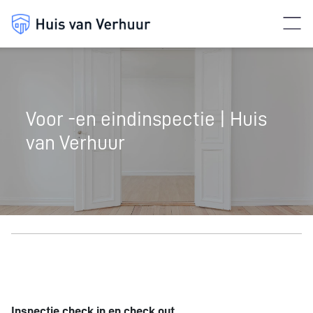
Voor -en eindinspectie | Huis
van Verhuur
Inspectie check in en check out