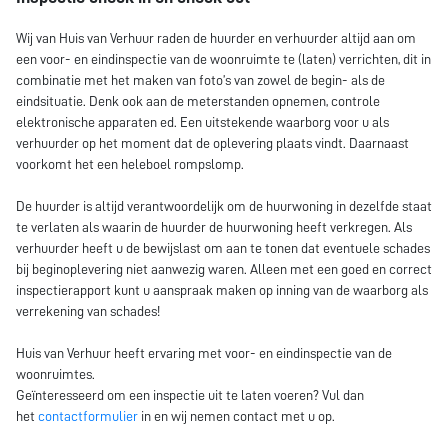
Wij van Huis van Verhuur raden de huurder en verhuurder altijd aan om
een voor- en eindinspectie van de woonruimte te (laten) verrichten, dit in
combinatie met het maken van foto’s van zowel de begin- als de
eindsituatie. Denk ook aan de meterstanden opnemen, controle
elektronische apparaten ed. Een uitstekende waarborg voor u als
verhuurder op het moment dat de oplevering plaats vindt. Daarnaast
voorkomt het een heleboel rompslomp.
De huurder is altijd verantwoordelijk om de huurwoning in dezelfde staat
te verlaten als waarin de huurder de huurwoning heeft verkregen. Als
verhuurder heeft u de bewijslast om aan te tonen dat eventuele schades
bij beginoplevering niet aanwezig waren. Alleen met een goed en correct
inspectierapport kunt u aanspraak maken op inning van de waarborg als
verrekening van schades!
Huis van Verhuur heeft ervaring met voor- en eindinspectie van de
woonruimtes.
Geïnteresseerd om een inspectie uit te laten voeren? Vul dan
het
contactformulier
in en wij nemen contact met u op.