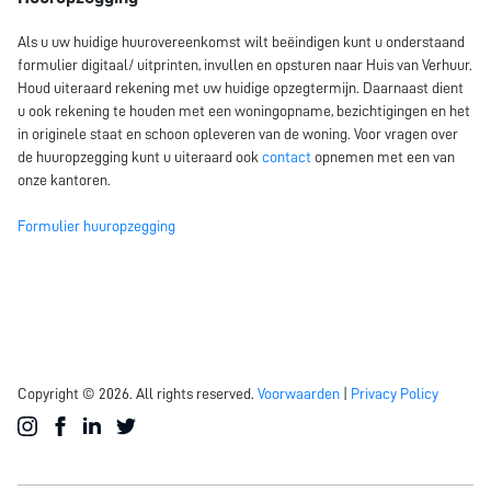
Als u uw huidige huurovereenkomst wilt beëindigen kunt u onderstaand
formulier digitaal/ uitprinten, invullen en opsturen naar Huis van Verhuur.
Houd uiteraard rekening met uw huidige opzegtermijn. Daarnaast dient
u ook rekening te houden met een woningopname, bezichtigingen en het
in originele staat en schoon opleveren van de woning. Voor vragen over
de huuropzegging kunt u uiteraard ook
contact
opnemen met een van
onze kantoren.
Formulier huuropzegging
Copyright © 2026. All rights reserved.
Voorwaarden
|
Privacy Policy