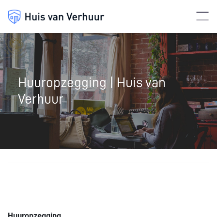
Huuropzegging | Huis van
Verhuur
Huuropzegging