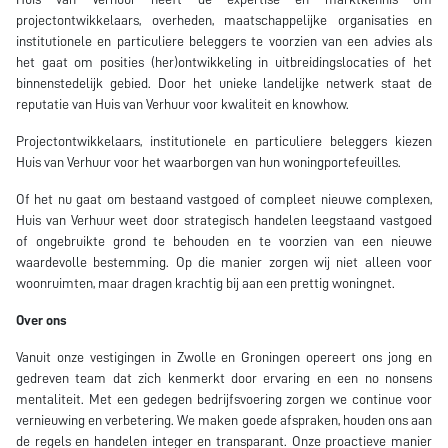
projectontwikkelaars, overheden, maatschappelijke organisaties en
institutionele en particuliere beleggers te voorzien van een advies als
het gaat om posities (her)ontwikkeling in uitbreidingslocaties of het
binnenstedelijk gebied. Door het unieke landelijke netwerk staat de
reputatie van Huis van Verhuur voor kwaliteit en knowhow.
Projectontwikkelaars, institutionele en particuliere beleggers kiezen
Huis van Verhuur voor het waarborgen van hun woningportefeuilles.
Of het nu gaat om bestaand vastgoed of compleet nieuwe complexen,
Huis van Verhuur weet door strategisch handelen leegstaand vastgoed
of ongebruikte grond te behouden en te voorzien van een nieuwe
waardevolle bestemming. Op die manier zorgen wij niet alleen voor
woonruimten, maar dragen krachtig bij aan een prettig woningnet.
Over ons
Vanuit onze vestigingen in Zwolle en Groningen opereert ons jong en
gedreven team dat zich kenmerkt door ervaring en een no nonsens
mentaliteit. Met een gedegen bedrijfsvoering zorgen we continue voor
vernieuwing en verbetering. We maken goede afspraken, houden ons aan
de regels en handelen integer en transparant. Onze proactieve manier