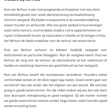
Huis van Verhuur is een toonaangevende professional met een sterk
ontwikkeld gevoel voor zowel dienstverlening als kwaliteitszorg
omtrent vastgoed. Wij bieden transparantie in de woonbemiddeling
tussen huurder en verhuurder. Met een groot aanbod in huurwoningen
zoals nette kamers, comfortabele studio’s, ruime appartementen en
royale (vrijstaande) huizen op toplocaties in Zwolle en Groningen is Huis
van Verhuur de ideale makelaar voor de verhuur van woonruimte.
Huis van Verhuur verhuurt en beheert landelijk vastgoed voor
institutionele en particulier beleggers. Voor dit vastgoed neemt Huis van
Verhuur de zorg voor de verhuur, de administratie en het onderhoud uit
handen en waarborgt daarmee een goed behoud van het vastgoed.
Huis van Verhuur beseft dat woonwensen veranderen. Huurders willen
comfortabel wonen en dit alles tegen lage lasten. Goed wonen gaat wat
ons betreft dan ook verder dan het afgeven van een sleutel. We voorzien
graag in goede woonruimten. Om die reden maken wij ons dan ook sterk
voor duurzaam, energiezuinig en goed vastgoed. Op die manier kunnen
we goede woonruimten leveren zonder hoge lasten, zodat huurders goed
wonen en prettig leven.