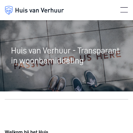
Huis van Verhuur - Transparant
in woonbemiddeling
Welkom bij het Huis