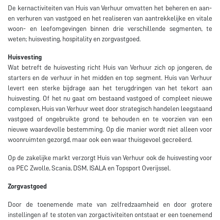
De kernactiviteiten van Huis van Verhuur omvatten het beheren en aan-
en verhuren van vastgoed en het realiseren van aantrekkelijke en vitale
woon- en leefomgevingen binnen drie verschillende segmenten, te
weten; huisvesting, hospitality en zorgvastgoed.
Huisvesting
Wat betreft de huisvesting richt Huis van Verhuur zich op jongeren, de
starters en de verhuur in het midden en top segment. Huis van Verhuur
levert een sterke bijdrage aan het terugdringen van het tekort aan
huisvesting. Of het nu gaat om bestaand vastgoed of compleet nieuwe
complexen, Huis van Verhuur weet door strategisch handelen leegstaand
vastgoed of ongebruikte grond te behouden en te voorzien van een
nieuwe waardevolle bestemming. Op die manier wordt niet alleen voor
woonruimten gezorgd, maar ook een waar thuisgevoel gecreëerd.
Op de zakelijke markt verzorgt Huis van Verhuur ook de huisvesting voor
oa PEC Zwolle, Scania, DSM, ISALA en Topsport Overijssel.
Zorgvastgoed
Door de toenemende mate van zelfredzaamheid en door grotere
instellingen af te stoten van zorgactiviteiten ontstaat er een toenemend