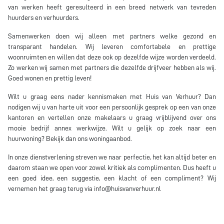
van werken heeft geresulteerd in een breed netwerk van tevreden
huurders en verhuurders.
Samenwerken doen wij alleen met partners welke gezond en
transparant handelen. Wij leveren comfortabele en prettige
woonruimten en willen dat deze ook op dezelfde wijze worden verdeeld.
Zo werken wij samen met partners die dezelfde drijfveer hebben als wij.
Goed wonen en prettig leven!
Wilt u graag eens nader kennismaken met Huis van Verhuur? Dan
nodigen wij u van harte uit voor een persoonlijk gesprek op een van onze
kantoren en vertellen onze makelaars u graag vrijblijvend over ons
mooie bedrijf annex werkwijze. Wilt u gelijk op zoek naar een
huurwoning? Bekijk dan ons woningaanbod.
In onze dienstverlening streven we naar perfectie, het kan altijd beter en
daarom staan we open voor zowel kritiek als complimenten. Dus heeft u
een goed idee, een suggestie, een klacht of een compliment? Wij
vernemen het graag terug via info@huisvanverhuur.nl