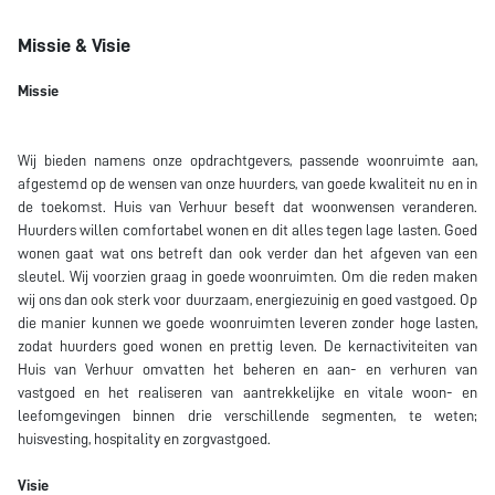
Missie & Visie
Missie
Wij bieden namens onze opdrachtgevers, passende woonruimte aan,
afgestemd op de wensen van onze huurders, van goede kwaliteit nu en in
de toekomst. Huis van Verhuur beseft dat woonwensen veranderen.
Huurders willen comfortabel wonen en dit alles tegen lage lasten. Goed
wonen gaat wat ons betreft dan ook verder dan het afgeven van een
sleutel. Wij voorzien graag in goede woonruimten. Om die reden maken
wij ons dan ook sterk voor duurzaam, energiezuinig en goed vastgoed. Op
die manier kunnen we goede woonruimten leveren zonder hoge lasten,
zodat huurders goed wonen en prettig leven. De kernactiviteiten van
Huis van Verhuur omvatten het beheren en aan- en verhuren van
vastgoed en het realiseren van aantrekkelijke en vitale woon- en
leefomgevingen binnen drie verschillende segmenten, te weten;
huisvesting, hospitality en zorgvastgoed.
Visie